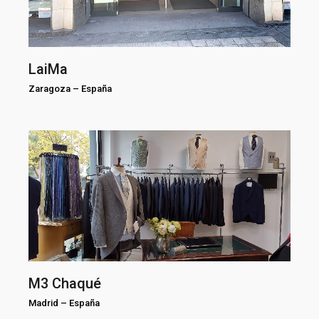
LaiMa
Zaragoza
–
España
M3 Chaqué
Madrid
–
España