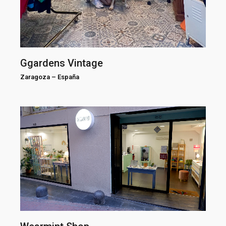
Ggardens Vintage
Zaragoza
–
España