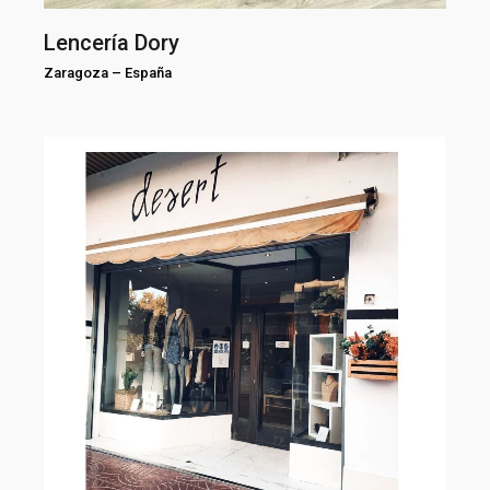
Lencería Dory
Zaragoza
–
España