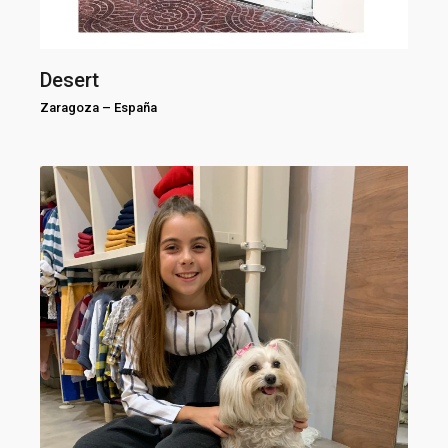
Desert
Zaragoza
–
España