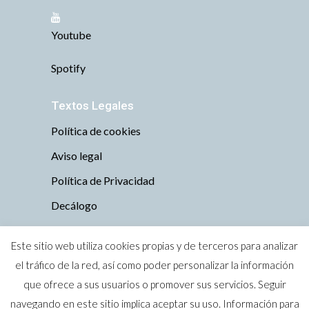
Youtube
Spotify
Textos Legales
Política de cookies
Aviso legal
Política de Privacidad
Decálogo
Este sitio web utiliza cookies propias y de terceros para analizar
el tráfico de la red, así como poder personalizar la información
que ofrece a sus usuarios o promover sus servicios. Seguir
Todos los derechos reservados © 2019 Tu
navegando en este sitio implica aceptar su uso. Información para