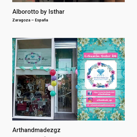
Alborotto by Isthar
Zaragoza
–
España
Arthandmadezgz