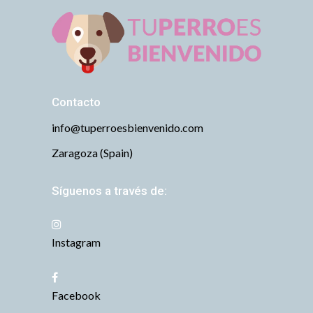
Contacto
info@tuperroesbienvenido.com
Zaragoza (Spain)
Síguenos a través de:
Instagram
Facebook