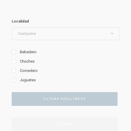
Localidad
Cualquiera
Bebedero
Chuches
Comedero
Juguetes
FILTRAR RESULTADOS
LIMPIAR