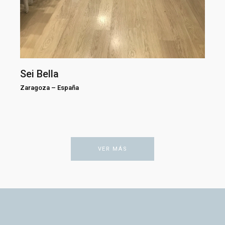
Sei Bella
Zaragoza
–
España
VER MÁS