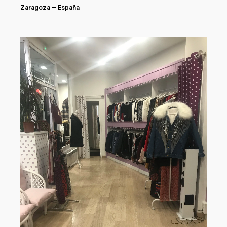
Zaragoza
–
España