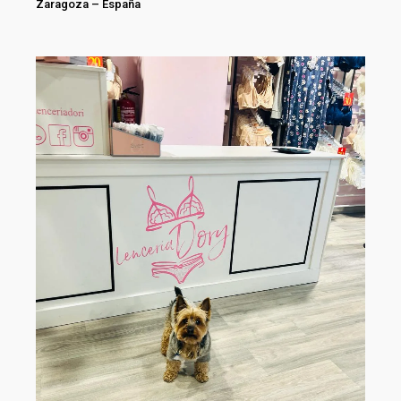
Zaragoza
–
España