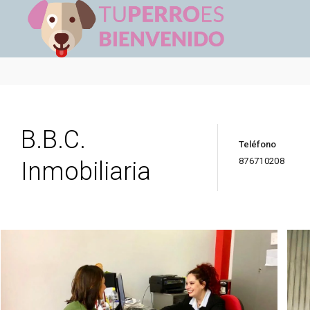
B.B.C.
Teléfono
876710208
Inmobiliaria