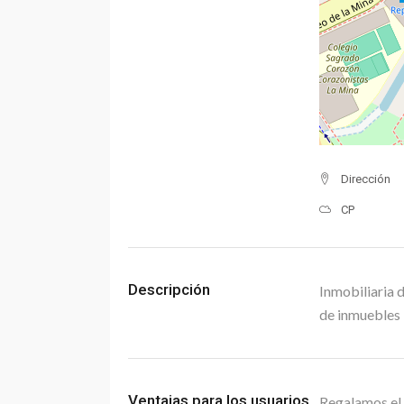
Dirección
CP
Descripción
Inmobiliaria 
de inmuebles
Ventajas para los usuarios
Regalamos el 