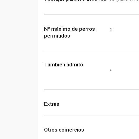
Nº máximo de perros
2
permitidos
También admito
Extras
Otros comercios