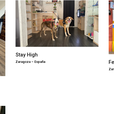
Stay High
Fe
Zaragoza
–
España
Za