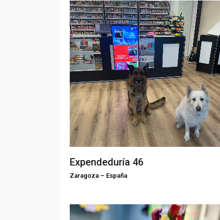
Expendeduría 46
Zaragoza
–
España