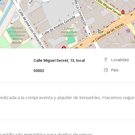
Localidad
Calle Miguel Servet, 13, local
País
50002
dedicada a la compraventa y alquiler de inmuebles. Hacemos segu
certificado energético para dueños de perros