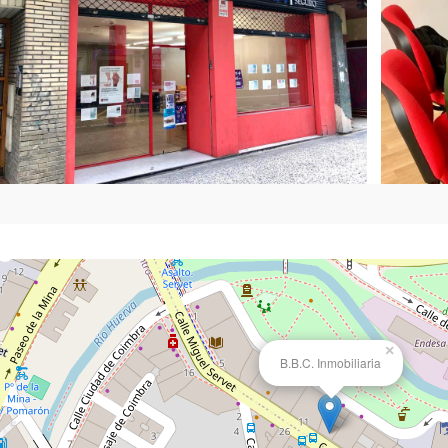
×
B.B.C. Inmobiliaria