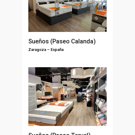
Sueños (Paseo Calanda)
Zaragoza
–
España