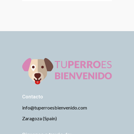
Contacto
info@tuperroesbienvenido.com
Zaragoza (Spain)