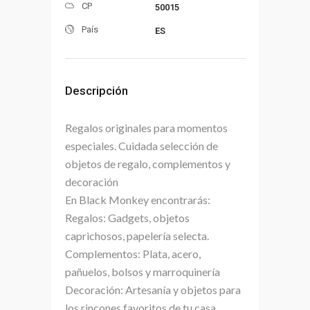
CP
50015
País
ES
Descripción
Regalos originales para momentos
especiales. Cuidada selección de
objetos de regalo, complementos y
decoración
En Black Monkey encontrarás:
Regalos: Gadgets, objetos
caprichosos, papelería selecta.
Complementos: Plata, acero,
pañuelos, bolsos y marroquinería
Decoración: Artesanía y objetos para
los rincones favoritos de tu casa.