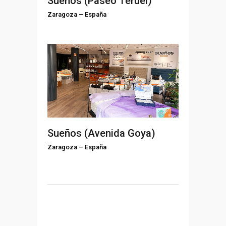
Sueños (Paseo Teruel)
Zaragoza
–
España
Sueños (Avenida Goya)
Zaragoza
–
España