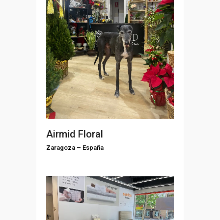
Airmid Floral
Zaragoza
–
España