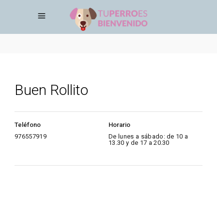
Buen Rollito
Teléfono
Horario
976557919
De lunes a sábado: de 10 a
13.30 y de 17 a 20.30