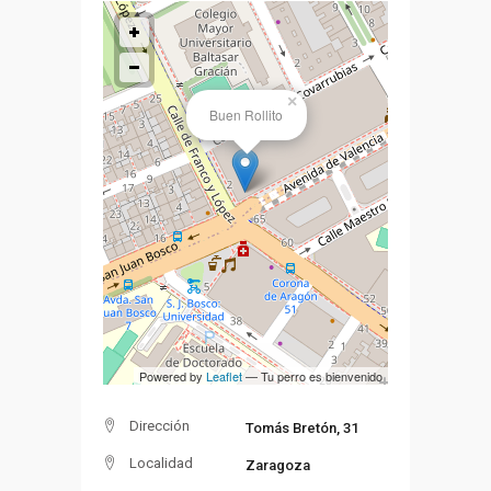
×
Buen Rollito
Powered by
Leaflet
— Tu perro es bienvenido
Dirección
Tomás Bretón, 31
Localidad
Zaragoza