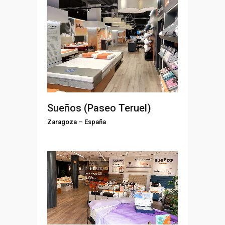
Sueños (Paseo Teruel)
Zaragoza
–
España