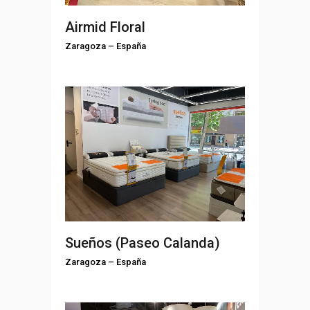
Airmid Floral
Zaragoza
–
España
Sueños (Paseo Calanda)
Zaragoza
–
España