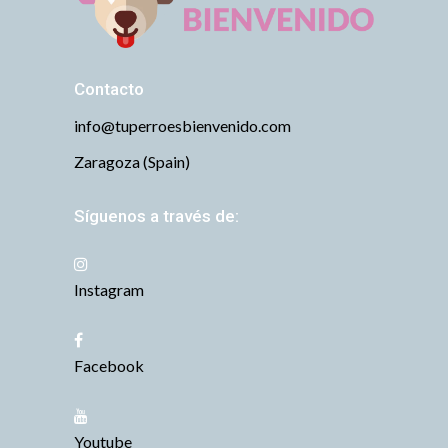
Contacto
info@tuperroesbienvenido.com
Zaragoza (Spain)
Síguenos a través de:
Instagram
Facebook
Youtube