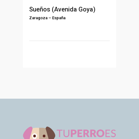
Sueños (Avenida Goya)
Zaragoza
–
España