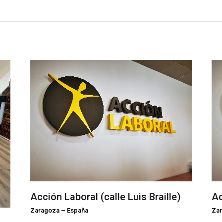
Acción Laboral (calle Luis Braille)
Ac
Zaragoza
–
España
Za