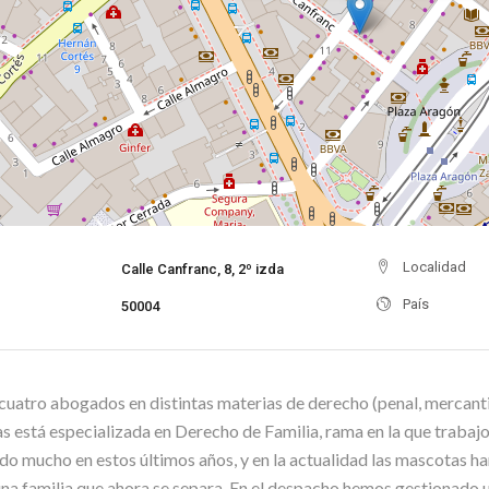
Localidad
Calle Canfranc, 8, 2º izda
País
50004
uatro abogados en distintas materias de derecho (penal, mercantil, 
 está especializada en Derecho de Familia, rama en la que trabajo
do mucho en estos últimos años, y en la actualidad las mascotas ha
 una familia que ahora se separa. En el despacho hemos gestionado