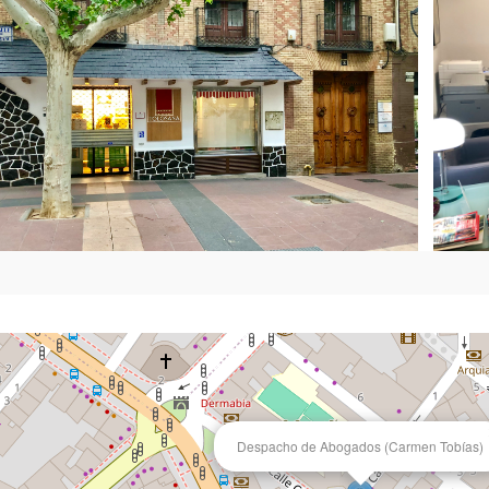
Despacho de Abogados (Carmen Tobías)