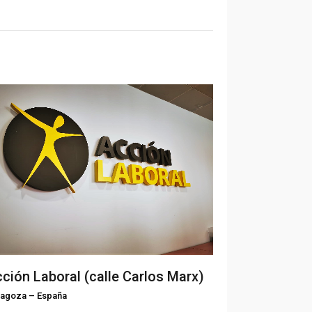
ción Laboral (calle Carlos Marx)
ragoza
–
España