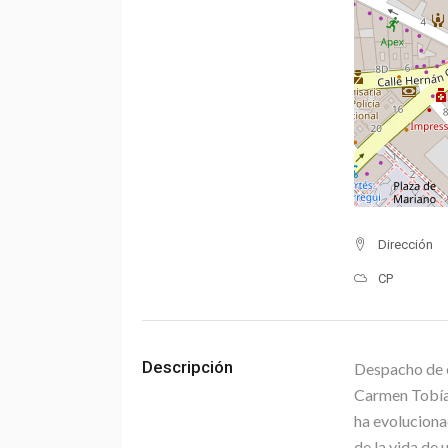
Dirección
CP
Descripción
Despacho de c
Carmen Tobías
ha evoluciona
de la vida de