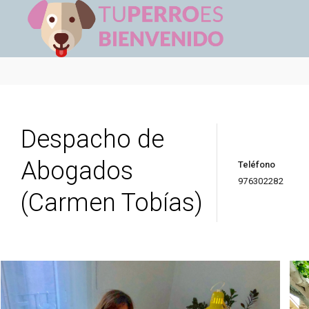
Despacho de
Abogados
Teléfono
976302282
(Carmen Tobías)