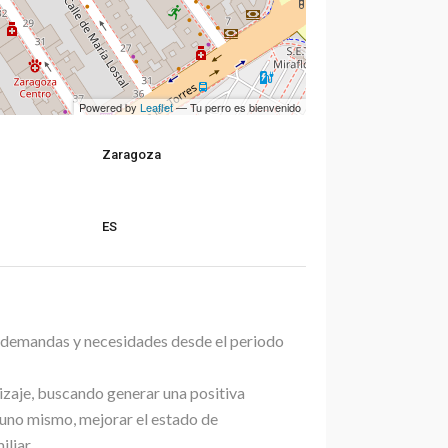
Powered by
Leaflet
— Tu perro es bienvenido
Zaragoza
ES
as demandas y necesidades desde el periodo
izaje, buscando generar una positiva
 uno mismo, mejorar el estado de
liar.