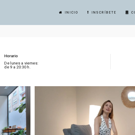
INICIO
INSCRÍBETE
C
Horario
De lunes a viernes:
de 9 a 20:30 h.