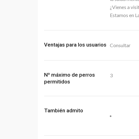
¿Vienes a vis
Estamos en La
Ventajas para los usuarios
Consultar
Nº máximo de perros
3
permitidos
También admito