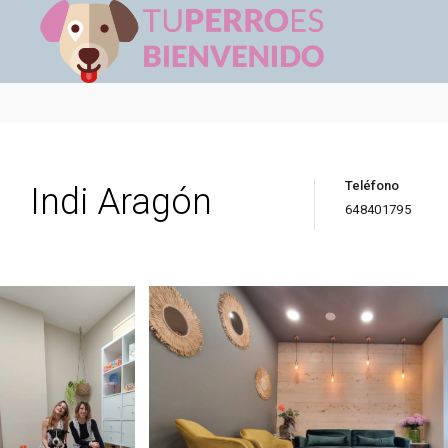
Teléfono
Indi Aragón
648401795