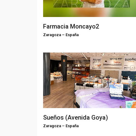
Farmacia Moncayo2
Zaragoza
–
España
Sueños (Avenida Goya)
Zaragoza
–
España