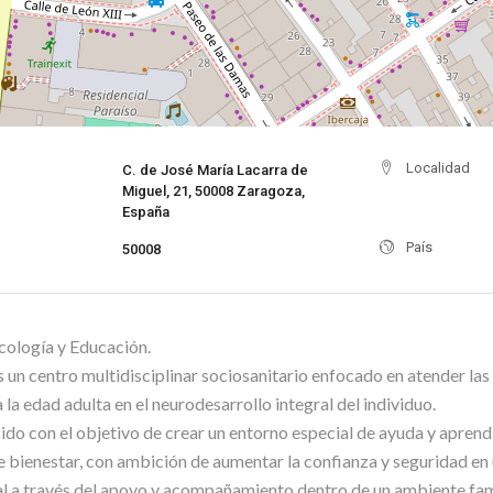
Localidad
C. de José María Lacarra de
Miguel, 21, 50008 Zaragoza,
España
País
50008
cología y Educación.
s un centro multidisciplinar sociosanitario enfocado en atender l
 la edad adulta en el neurodesarrollo integral del individuo.
ido con el objetivo de crear un entorno especial de ayuda y aprend
e bienestar, con ambición de aumentar la confianza y seguridad en
al a través del apoyo y acompañamiento dentro de un ambiente fami