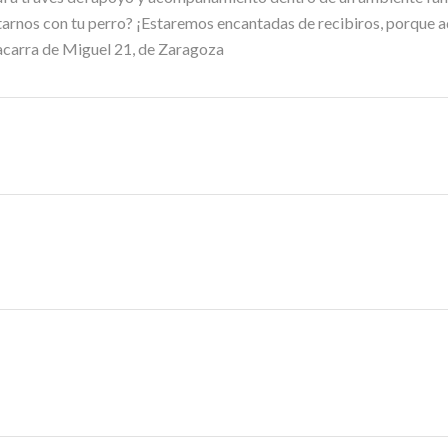
itarnos con tu perro? ¡Estaremos encantadas de recibiros, porque a
carra de Miguel 21, de Zaragoza