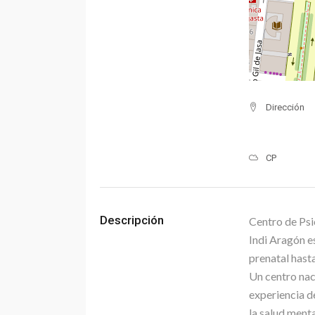
Dirección
CP
Descripción
Centro de Psi
Indi Aragón e
prenatal hasta
Un centro nac
experiencia d
la salud ment