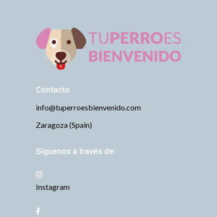
Contacto
info@tuperroesbienvenido.com
Zaragoza (Spain)
Síguenos a través de:
Instagram