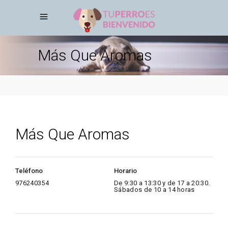
Más Que Aromas
Más Que Aromas
Teléfono
Horario
976240354
De 9:30 a 13:30 y de 17 a 20:30.
Sábados de 10 a 14 horas