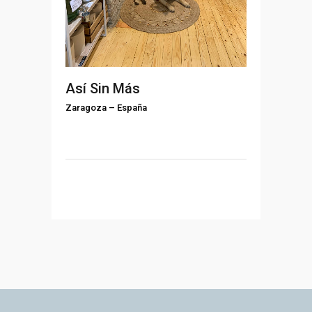
Así Sin Más
Zaragoza
–
España