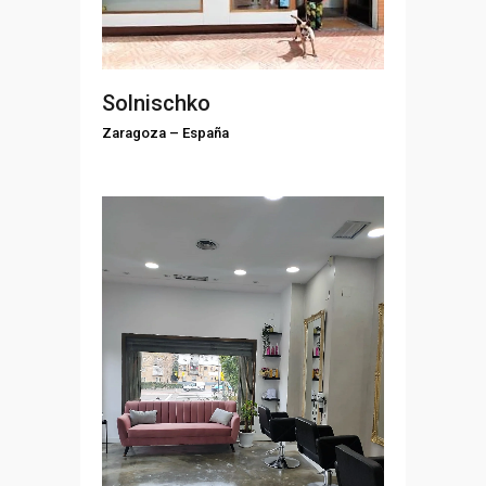
Solnischko
Zaragoza
–
España