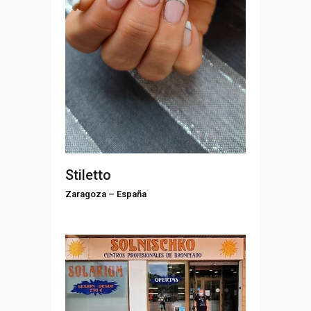
Stiletto
Zaragoza
–
España