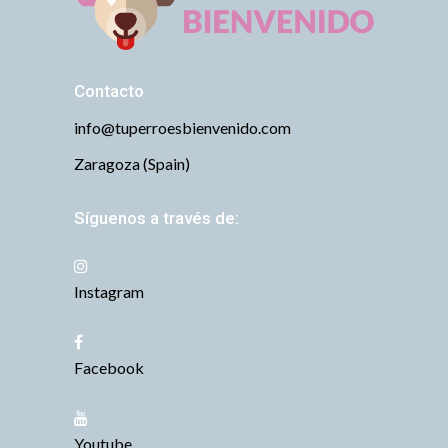
Contacto
info@tuperroesbienvenido.com
Zaragoza (Spain)
Síguenos a través de:
Instagram
Facebook
Youtube