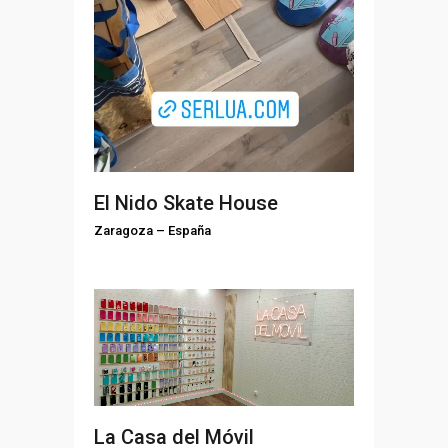
El Nido Skate House
Zaragoza
–
España
La Casa del Móvil