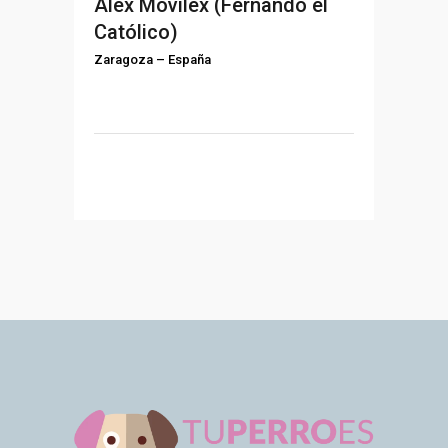
Alex Movilex (Fernando el
Católico)
Zaragoza
–
España