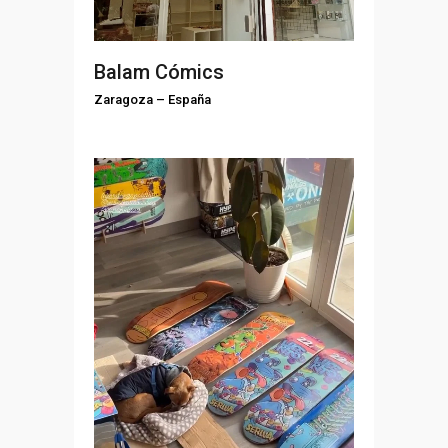
Balam Cómics
Zaragoza
–
España