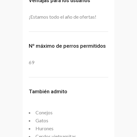
Ventajas para los usuarios
¡Estamos todo el año de ofertas!
Nº máximo de perros permitidos
69
También admito
Conejos
Gatos
Hurones
Cerdos vietnamitas