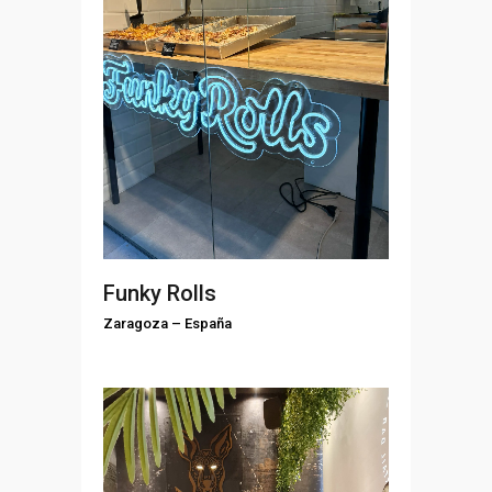
Funky Rolls
Zaragoza
–
España