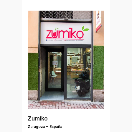
Zumiko
Zaragoza
–
España