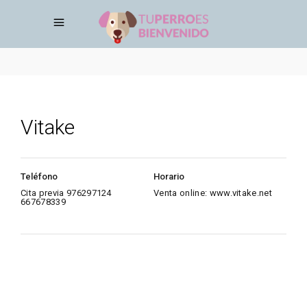
Vitake
Teléfono
Horario
Cita previa 976297124
Venta online: www.vitake.net
667678339