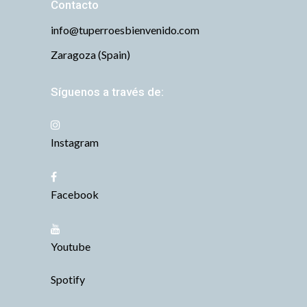
Contacto
info@tuperroesbienvenido.com
Zaragoza (Spain)
Síguenos a través de:
Instagram
Facebook
Youtube
Spotify