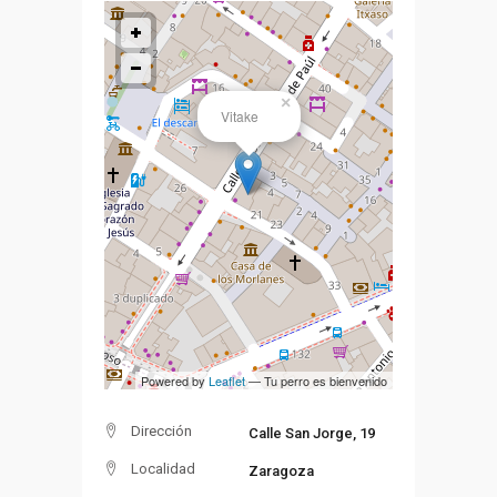
×
Vitake
Powered by
Leaflet
— Tu perro es bienvenido
Dirección
Calle San Jorge, 19
Localidad
Zaragoza