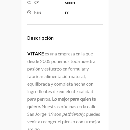
CP
50001
País
ES
Descripción
VITAKE
es una empresa en la que
desde 2005 ponemos toda nuestra
pasión y esfuerzo en formular y
fabricar alimentación natural,
equilibrada y completa hecha con
ingredientes de excelente calidad
para perros.
Lo mejor para quien te
quiere.
Nuestras oficinas en la calle
San Jorge, 19 son
petfriendly
, puedes
venir a recoger el pienso con tu mejor
amigo.