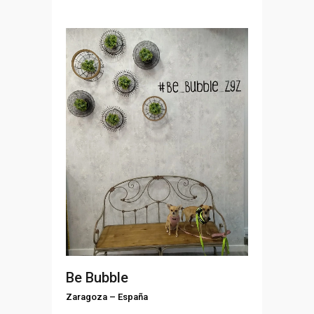
Be Bubble
Zaragoza
–
España