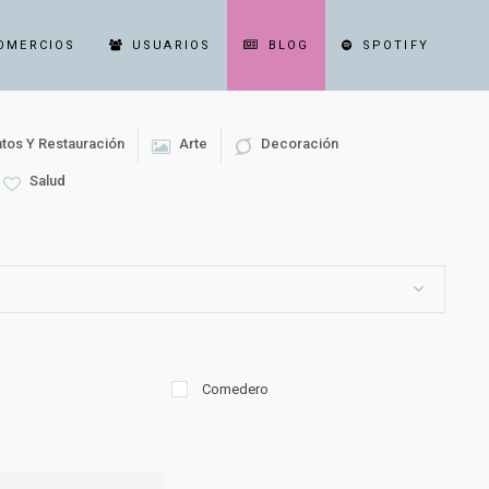
OMERCIOS
USUARIOS
BLOG
SPOTIFY
tos Y Restauración
Arte
Decoración
Salud
Comedero