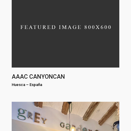
AAAC CANYONCAN
Huesca
–
España