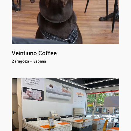
Veintiuno Coffee
Zaragoza
–
España