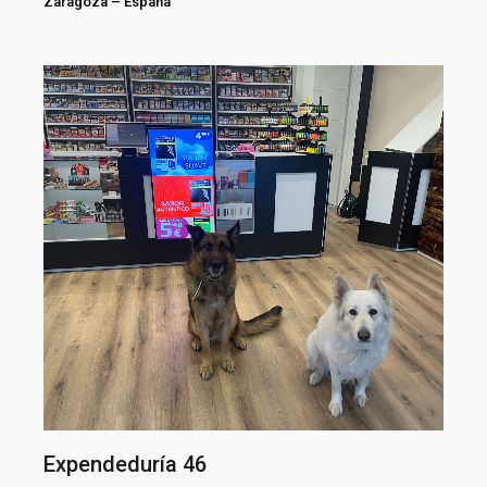
Zaragoza
–
España
Expendeduría 46