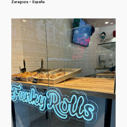
Zaragoza
–
España