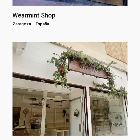
Wearmint Shop
Zaragoza
–
España