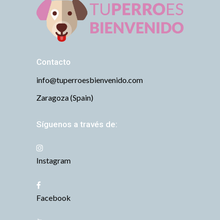
Contacto
info@tuperroesbienvenido.com
Zaragoza (Spain)
Síguenos a través de:
Instagram
Facebook