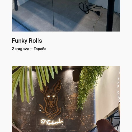
Funky Rolls
Zaragoza
–
España