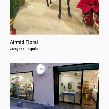
Airmid Floral
Zaragoza
–
España