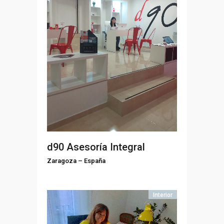
d90 Asesoría Integral
Zaragoza
–
España
Interior