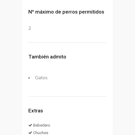
Nº máximo de perros permitidos
2
También admito
Gatos
Extras
Bebedero
Chuches