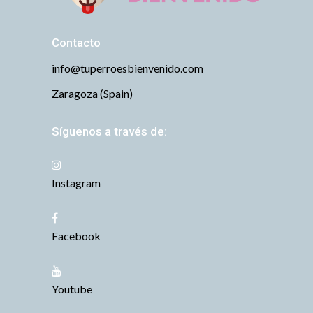
Contacto
info@tuperroesbienvenido.com
Zaragoza (Spain)
Síguenos a través de:
Instagram
Facebook
Youtube