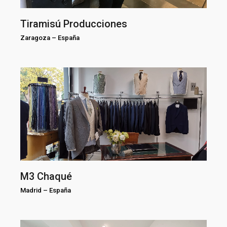
Tiramisú Producciones
Zaragoza
–
España
M3 Chaqué
Madrid
–
España