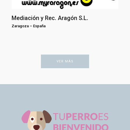
Mediación y Rec. Aragón S.L.
Zaragoza
–
España
VER MÁS