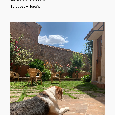
Zaragoza
–
España