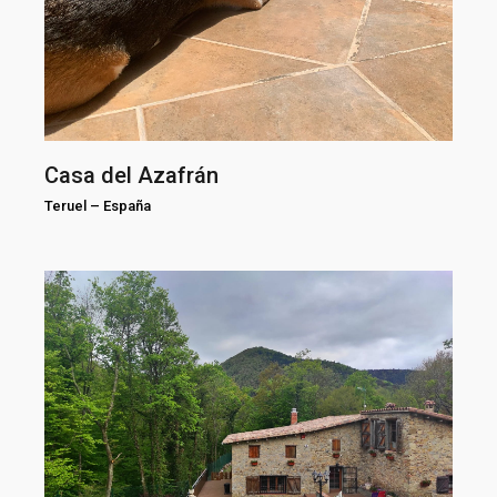
Casa del Azafrán
Teruel
–
España