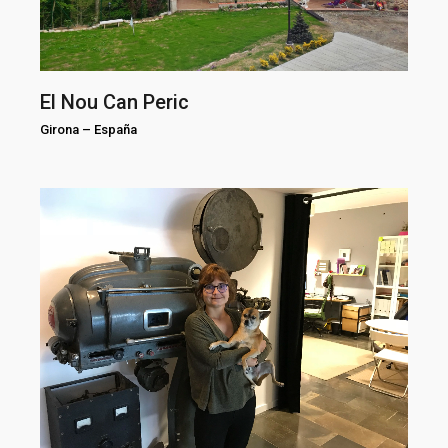
El Nou Can Peric
Girona
–
España