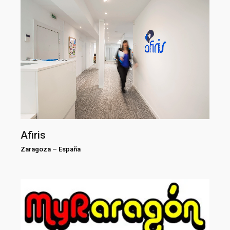
Afiris
Zaragoza
–
España