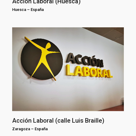
Acción Laboral (Huesca)
Huesca
–
España
Acción Laboral (calle Luis Braille)
Zaragoza
–
España