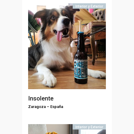
Interior y Exterior
Insolente
Zaragoza
–
España
Interior y Exterior