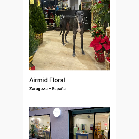
Airmid Floral
Zaragoza
–
España