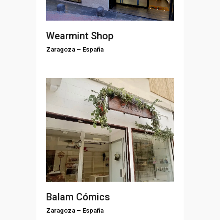
Wearmint Shop
Zaragoza
–
España
Balam Cómics
Zaragoza
–
España