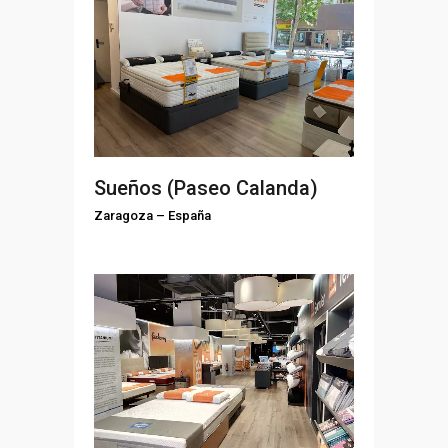
Sueños (Paseo Calanda)
Zaragoza
–
España