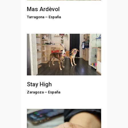
Mas Ardèvol
Tarragona
–
España
Stay High
Zaragoza
–
España