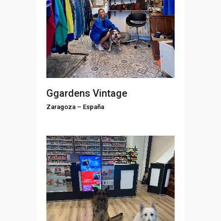
Ggardens Vintage
Zaragoza
–
España