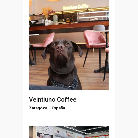
Veintiuno Coffee
Zaragoza
–
España