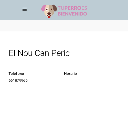
El Nou Can Peric
Teléfono
Horario
661879966