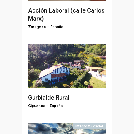
Acción Laboral (calle Carlos
Marx)
Zaragoza
–
España
Gurbialde Rural
Gipuzkoa
–
España
Interior y Exterior