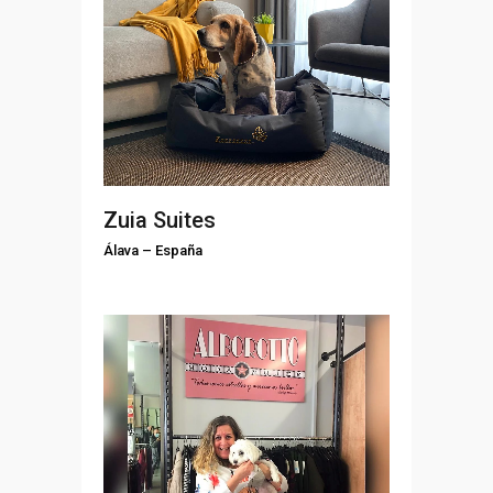
Zuia Suites
Álava
–
España