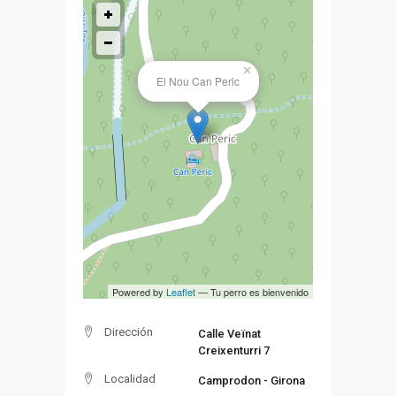
×
El Nou Can Peric
Powered by
Leaflet
— Tu perro es bienvenido
Dirección
Calle Veïnat
Creixenturri 7
Localidad
Camprodon - Girona