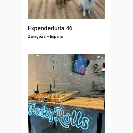
Expendeduría 46
Zaragoza
–
España