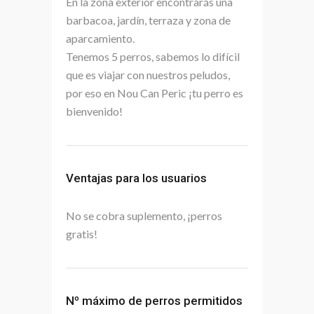
En la zona exterior encontrarás una
barbacoa, jardín, terraza y zona de
aparcamiento.
Tenemos 5 perros, sabemos lo difícil
que es viajar con nuestros peludos,
por eso en Nou Can Peric ¡tu perro es
bienvenido!
Ventajas para los usuarios
No se cobra suplemento, ¡perros
gratis!
Nº máximo de perros permitidos