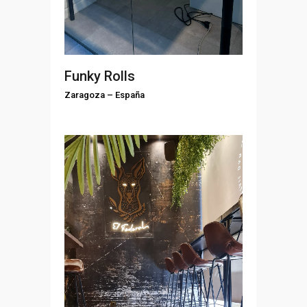
Funky Rolls
Zaragoza
–
España