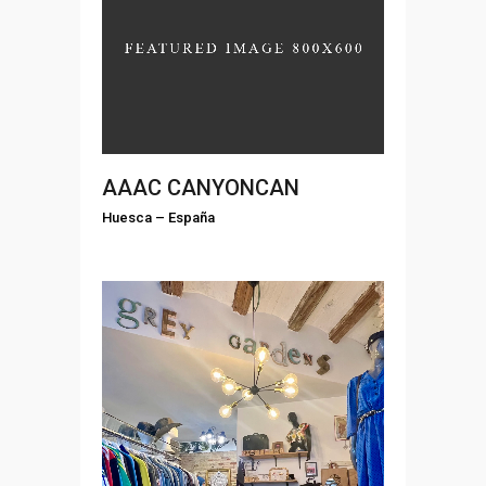
AAAC CANYONCAN
Huesca
–
España