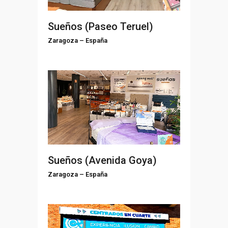
Sueños (Paseo Teruel)
Zaragoza
–
España
Sueños (Avenida Goya)
Zaragoza
–
España