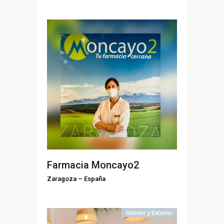
Farmacia Moncayo2
Zaragoza
–
España
Interior y Exterior