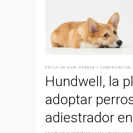
ESTILO DE VIDA
,
PRENSA Y COMUNICACIÓN
Hundwell, la p
adoptar perros
adiestrador e
Hundwell, la plataforma para adoptar perro