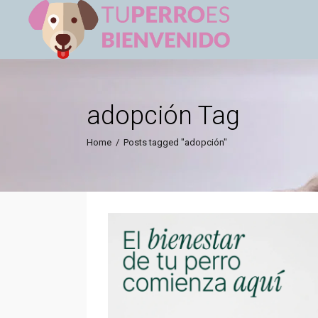
adopción Tag
Home
/
Posts tagged "adopción"