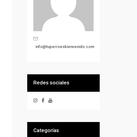
info@tuperroesbienvenido.com
Redes sociales
Categorías