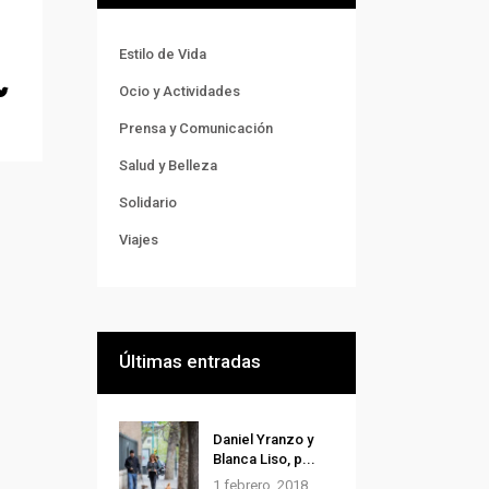
Estilo de Vida
Ocio y Actividades
Prensa y Comunicación
Salud y Belleza
Solidario
Viajes
Últimas entradas
Daniel Yranzo y
Blanca Liso, p...
1 febrero, 2018