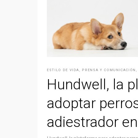
ESTILO DE VIDA
,
PRENSA Y COMUNICACIÓN
Hundwell, la p
adoptar perros
adiestrador e
Hundwell, la plataforma para adoptar perro