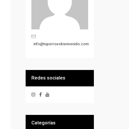
info@tuperroesbienvenido.com
Redes sociales
Categorías