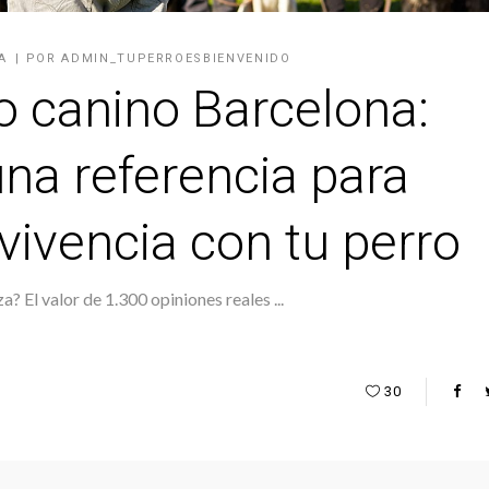
A
POR
ADMIN_TUPERROESBIENVENIDO
o canino Barcelona:
na referencia para
vivencia con tu perro
za? El valor de 1.300 opiniones reales
30