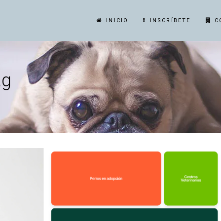
INICIO
INSCRÍBETE
C
ag