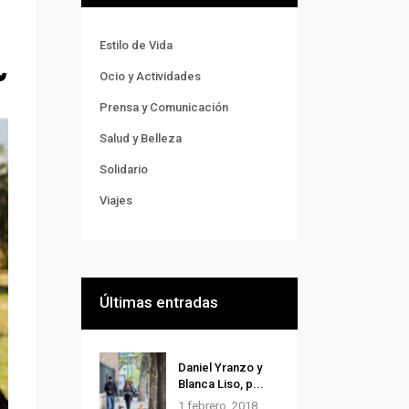
Estilo de Vida
Ocio y Actividades
Prensa y Comunicación
Salud y Belleza
Solidario
Viajes
Últimas entradas
Daniel Yranzo y
Blanca Liso, p...
1 febrero, 2018