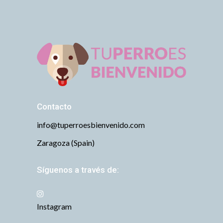
Contacto
info@tuperroesbienvenido.com
Zaragoza (Spain)
Síguenos a través de:
Instagram