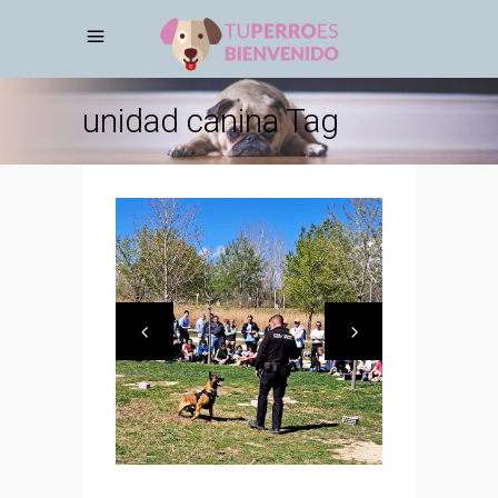
unidad canina Tag