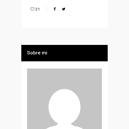
21
Sobre mi