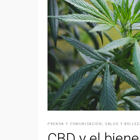
PRENSA Y COMUNICACIÓN
,
SALUD Y BELLEZ
CBD y el biene