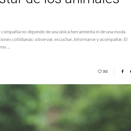
 de compañía no depende de una única herramienta ni de una moda
iones cotidianas: observar, escuchar, informarse y acompañar. El
como
30