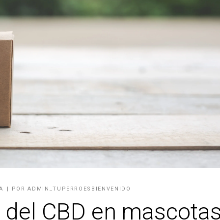
A
POR
ADMIN_TUPERROESBIENVENIDO
s del CBD en mascota