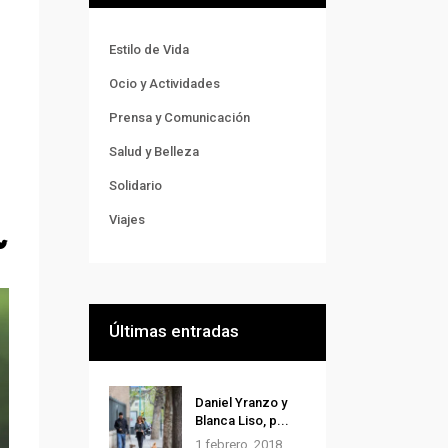
Estilo de Vida
Ocio y Actividades
Prensa y Comunicación
Salud y Belleza
Solidario
Viajes
Últimas entradas
Daniel Yranzo y
Blanca Liso, p...
1 febrero, 2018