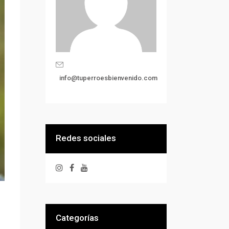
info@tuperroesbienvenido.com
Redes sociales
Categorías