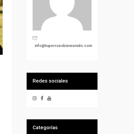
info@tuperroesbienvenido.com
Redes sociales
Categorías