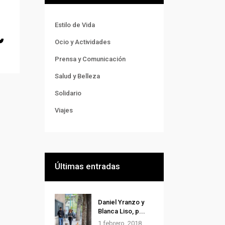
Estilo de Vida
Ocio y Actividades
Prensa y Comunicación
Salud y Belleza
Solidario
Viajes
Últimas entradas
Daniel Yranzo y
Blanca Liso, p...
1 febrero, 2018