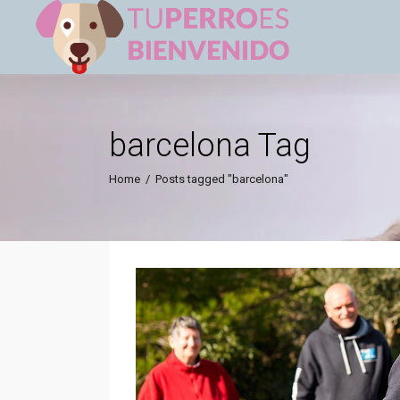
barcelona Tag
Home
/
Posts tagged "barcelona"