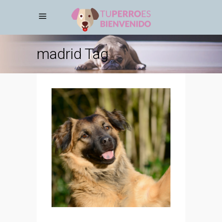
madrid Tag