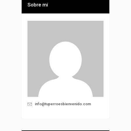
Sobre mi
info@tuperroesbienvenido.com