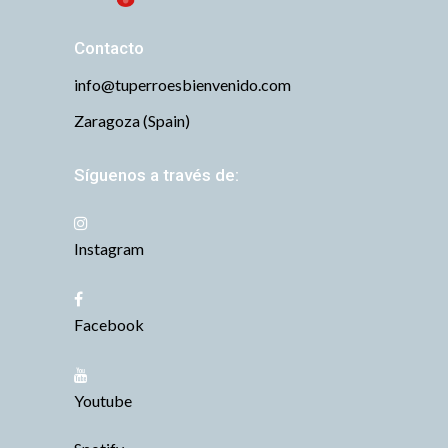
Contacto
info@tuperroesbienvenido.com
Zaragoza (Spain)
Síguenos a través de:
Instagram
Facebook
Youtube