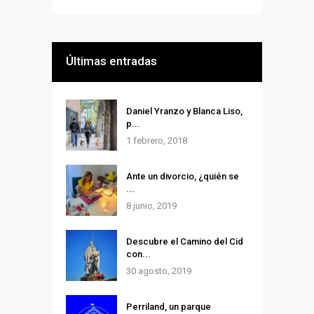
Últimas entradas
Daniel Yranzo y Blanca Liso,
p...
1 febrero, 2018
Ante un divorcio, ¿quién se
...
8 junio, 2019
Descubre el Camino del Cid
con...
30 agosto, 2019
Perriland, un parque