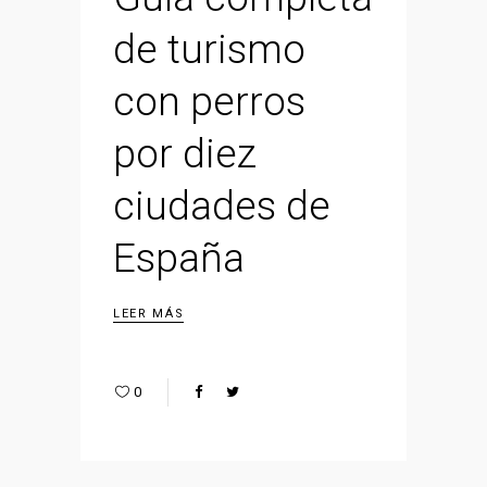
de turismo
con perros
por diez
ciudades de
España
LEER MÁS
0