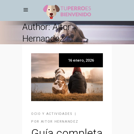
Author: Aitor
Hernandez
16 enero, 2026
OCIO Y ACTIVIDADES
POR
AITOR HERNANDEZ
Guía completa