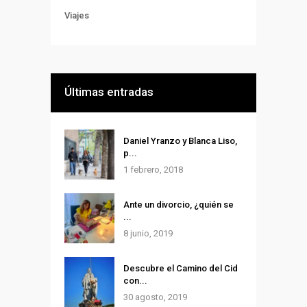
Viajes
Últimas entradas
Daniel Yranzo y Blanca Liso,
p...
1 febrero, 2018
Ante un divorcio, ¿quién se
...
8 junio, 2019
Descubre el Camino del Cid
con...
30 agosto, 2019