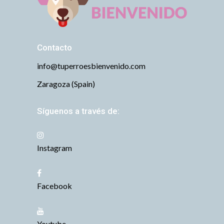
Contacto
info@tuperroesbienvenido.com
Zaragoza (Spain)
Síguenos a través de:
Instagram
Facebook
Youtube