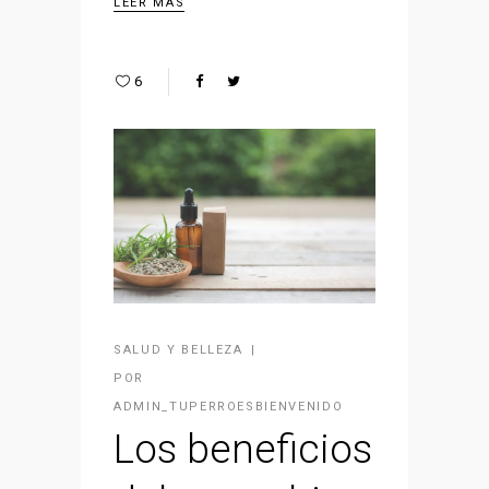
LEER MÁS
6
SALUD Y BELLEZA
POR
ADMIN_TUPERROESBIENVENIDO
Los beneficios