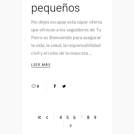
pequeños
No dejes escapar esta súper oferta
que ofrecen a los seguidores de Tu
Perro es Bienvenido para asegurar
la vida, la salud, la responsabilidad
civil y el robo de tu mascota
LEER MÁS
8
4
5
6
7
8
9