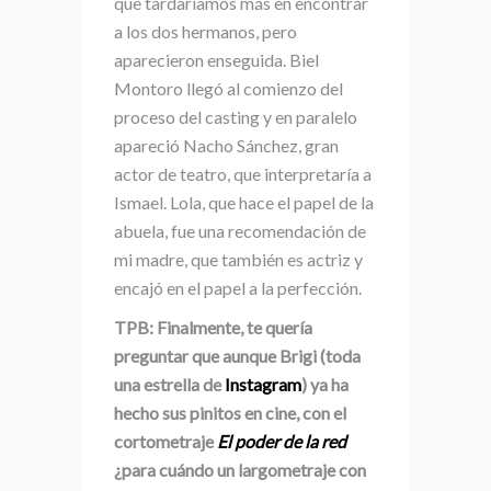
que tardaríamos más en encontrar
a los dos hermanos, pero
aparecieron enseguida. Biel
Montoro llegó al comienzo del
proceso del casting y en paralelo
apareció Nacho Sánchez, gran
actor de teatro, que interpretaría a
Ismael. Lola, que hace el papel de la
abuela, fue una recomendación de
mi madre, que también es actriz y
encajó en el papel a la perfección.
TPB: Finalmente, te quería
preguntar que aunque Brigi (toda
una estrella de
Instagram
) ya ha
hecho sus pinitos en cine, con el
cortometraje
El poder de la red
¿para cuándo un largometraje con