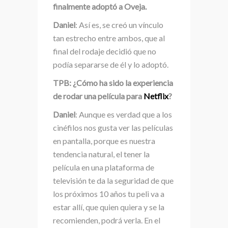
finalmente adoptó a Oveja.
Daniel
: Así es, se creó un vínculo
tan estrecho entre ambos, que al
final del rodaje decidió que no
podía separarse de él y lo adoptó.
TPB: ¿Cómo ha sido la experiencia
de rodar una película para
Netflix
?
Daniel
: Aunque es verdad que a los
cinéfilos nos gusta ver las películas
en pantalla, porque es nuestra
tendencia natural, el tener la
película en una plataforma de
televisión te da la seguridad de que
los próximos 10 años tu peli va a
estar allí, que quien quiera y se la
recomienden, podrá verla. En el