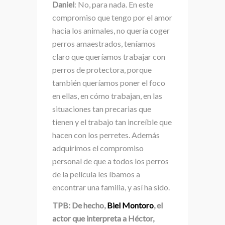
Daniel
: No, para nada. En este
compromiso que tengo por el amor
hacia los animales, no quería coger
perros amaestrados, teníamos
claro que queríamos trabajar con
perros de protectora, porque
también queríamos poner el foco
en ellas, en cómo trabajan, en las
situaciones tan precarias que
tienen y el trabajo tan increíble que
hacen con los perretes. Además
adquirimos el compromiso
personal de que a todos los perros
de la película les íbamos a
encontrar una familia, y así ha sido.
TPB: De hecho,
Biel Montoro
, el
actor que interpreta a Héctor,