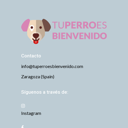
Contacto
info@tuperroesbienvenido.com
Zaragoza (Spain)
Síguenos a través de:
Instagram