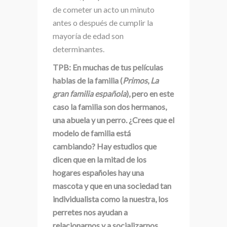
de cometer un acto un minuto
antes o después de cumplir la
mayoría de edad son
determinantes.
TPB: En muchas de tus películas
hablas de la familia (
Primos
,
La
gran familia española
), pero en este
caso la familia son dos hermanos,
una abuela y un perro. ¿Crees que el
modelo de familia está
cambiando? Hay estudios que
dicen que en la mitad de los
hogares españoles hay una
mascota y que en una sociedad tan
individualista como la nuestra, los
perretes nos ayudan a
relacionarnos y a socializarnos.