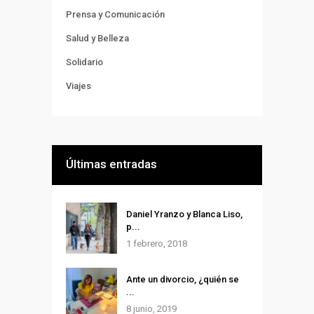
Prensa y Comunicación
Salud y Belleza
Solidario
Viajes
Últimas entradas
Daniel Yranzo y Blanca Liso,
p...
1 febrero, 2018
Ante un divorcio, ¿quién se
...
8 junio, 2019