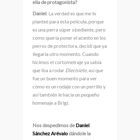
ella de protagonista?
Daniel
: La verdad es que me lo
planteé para esta película, porque
es una perra súper obediente, pero
como quería poner el acento en los
perros de protectora, decidí que ya
llegaría otro momento. Cuando
hicimos el cortometraje ya sabía
que iba a rodar
Diecisiete
, así que
fue un buen momento para ver
cómo es un rodaje con un perrillo y
así también le hacía un pequeño
homenaje a Brigi.
Nos despedimos de
Daniel
Sánchez Arévalo
dándole la