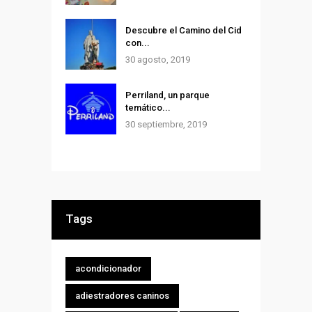
Descubre el Camino del Cid
con...
30 agosto, 2019
Perriland, un parque
temático...
30 septiembre, 2019
Tags
acondicionador
adiestradores caninos