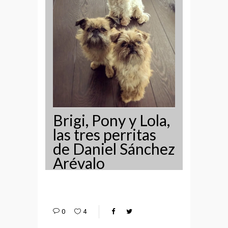
Brigi, Pony y Lola,
las tres perritas
de Daniel Sánchez
Arévalo
0
4