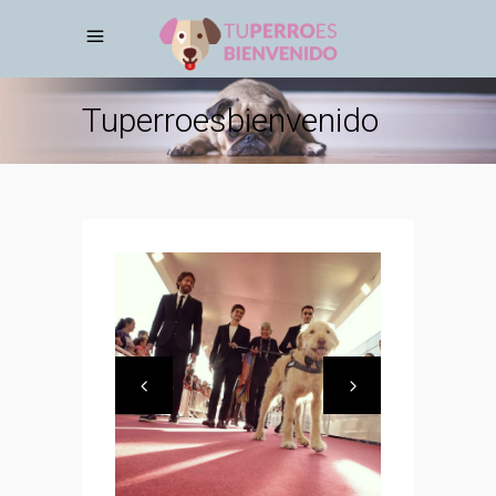
Tuperroesbienvenido